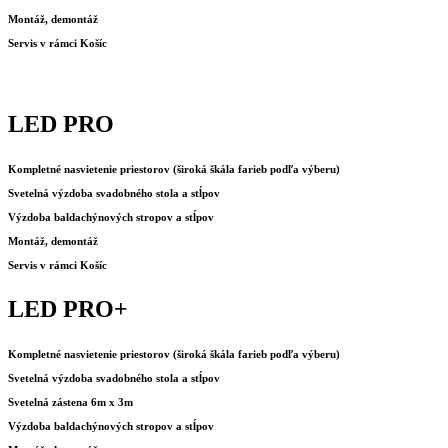
Montáž, demontáž
Servis v rámci Košíc
LED PRO
Kompletné nasvietenie priestorov (široká škála farieb podľa výberu)
Svetelná výzdoba svadobného stola a stĺpov
Výzdoba baldachýnových stropov a stĺpov
Montáž, demontáž
Servis v rámci Košíc
LED PRO+
Kompletné nasvietenie priestorov (široká škála farieb podľa výberu)
Svetelná výzdoba svadobného stola a stĺpov
Svetelná zástena 6m x 3m
Výzdoba baldachýnových stropov a stĺpov