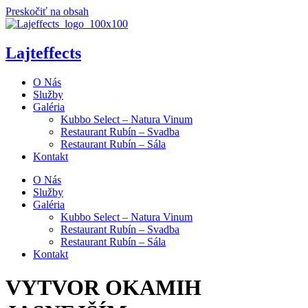
Preskočiť na obsah
Lajteffects
O Nás
Služby
Galéria
Kubbo Select – Natura Vinum
Restaurant Rubín – Svadba
Restaurant Rubín – Sála
Kontakt
O Nás
Služby
Galéria
Kubbo Select – Natura Vinum
Restaurant Rubín – Svadba
Restaurant Rubín – Sála
Kontakt
VYTVOR OKAMIH